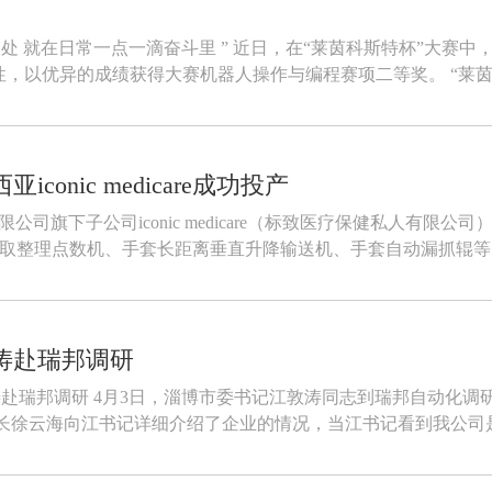
理论和技能操作
中，展现出了自己
onic medicare成功投产
有限公司旗下子公司iconic medicare（标致医疗保健私人有限公
自动摘取整理点数机、手套长距离垂直升降输送机、手套自动漏抓辊等自
涛赴瑞邦调研
化调研，副市长宋振波、高新区工委书记魏玉
志陪同调研。 董事长徐云海向江书记详细介绍了企业的情况，当江书记看到我公