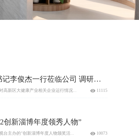
记李俊杰一行莅临公司 调研指
对高新区大健康产业相关企业运行情况...
11115
022创新淄博年度领秀人物”
台主办的“创新淄博年度人物颁奖活...
10073