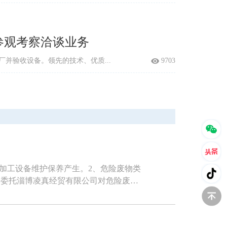
参观考察洽谈业务
验厂并验收设备。领先的技术、优质...
9703
机加工设备维护保养产生。2、危险废物类
：委托淄博凌真经贸有限公司对危险废物