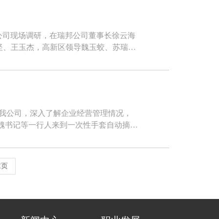
限公司现场调研，在瑞邦公司董事长徐云海
坚、王玉杰，高新区领导魏玉蛟、苏瑞
调研我公司，深入了解企业经营管理情况，
末页