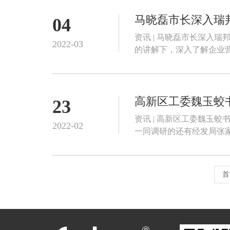
马晓磊市长深入瑞
04
资讯 | 马晓磊市长深入
2022-03
的讲解下，深入了解企业
刚，市...
高新区工委魏玉蛟
23
资讯 | 高新区工委魏玉
2022-02
一同调研的还有经发局张家奎局长、
取...
首